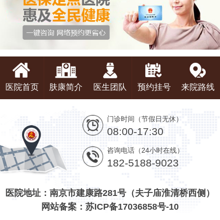
医院首页
肤康简介
医生团队
预约挂号
来院路线
门诊时间（节假日无休）
08:00-17:30
咨询电话（24小时在线）
182-5188-9023
医院地址：南京市建康路281号（夫子庙淮清桥西侧）
网站备案：苏ICP备17036858号-10