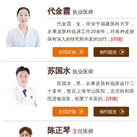
代金霞
执业医师
代金霞，女，毕业于福建医科大学，
从事皮肤科临床工作20余年，对各种皮肤
病有深入的研究和丰富的治疗...
[详细]
苏国水
执业医师
苏国水，男，从事皮肤科临床诊疗二
十多年，曾在上海华山医院，北京协和医
院进修深造，积累了丰富的...
[详细]
陈正琴
主任医师