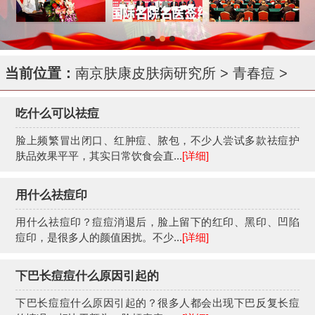
当前位置：
南京肤康皮肤病研究所
>
青春痘
>
吃什么可以祛痘
脸上频繁冒出闭口、红肿痘、脓包，不少人尝试多款祛痘护
肤品效果平平，其实日常饮食会直...
[详细]
用什么祛痘印
用什么祛痘印？痘痘消退后，脸上留下的红印、黑印、凹陷
痘印，是很多人的颜值困扰。不少...
[详细]
下巴长痘痘什么原因引起的
下巴长痘痘什么原因引起的？很多人都会出现下巴反复长痘