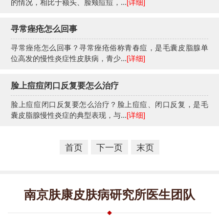
的情况，相比于额头、脸颊痘痘，...
[详细]
寻常痤疮怎么回事
寻常痤疮怎么回事？寻常痤疮俗称青春痘，是毛囊皮脂腺单
位高发的慢性炎症性皮肤病，青少...
[详细]
脸上痘痘闭口反复要怎么治疗
脸上痘痘闭口反复要怎么治疗？脸上痘痘、闭口反复，是毛
囊皮脂腺慢性炎症的典型表现，与...
[详细]
首页
下一页
末页
南京肤康皮肤病研究所医生团队