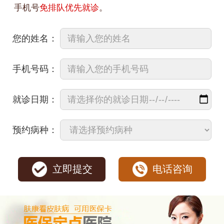
手机号
免排队优先就诊
。
您的姓名：
手机号码：
就诊日期：
预约病种：
立即提交
电话咨询