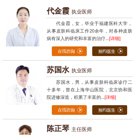
代金霞
执业医师
代金霞，女，毕业于福建医科大学，
从事皮肤科临床工作20余年，对各种皮肤
病有深入的研究和丰富的治疗...
[详细]
苏国水
执业医师
苏国水，男，从事皮肤科临床诊疗二
十多年，曾在上海华山医院，北京协和医
院进修深造，积累了丰富的...
[详细]
陈正琴
主任医师