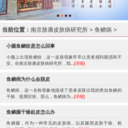
当前位置：
南京肤康皮肤病研究所
>
鱼鳞病
>
小腿鱼鳞纹是怎么回事
小腿上出现鱼鳞纹，这一皮肤现象常常让患者感到困惑和不
安。在南京肤康皮肤病研究所，我...
[详细]
鱼鳞病为什么会脱皮
鱼鳞病，这一名称形象地描述了患者皮肤出现的类似鱼鳞的
干燥、脱屑症状。那么，鱼鳞病为...
[详细]
鱼鳞腿干燥起皮怎么办
鱼鳞腿，作为一种常见的皮肤病，以其腿部皮肤干燥、粗