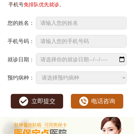
手机号
免排队优先就诊
。
您的姓名：
手机号码：
就诊日期：
预约病种：
立即提交
电话咨询