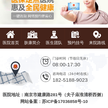
医院首页
肤康简介
医生团队
预约挂号
来院路线
门诊时间（节假日无休）
08:00-17:30
咨询电话（24小时在线）
182-5188-9023
医院地址：南京市建康路281号（夫子庙淮清桥西侧）
网站备案：苏ICP备17036858号-10