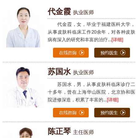
代金霞
执业医师
代金霞，女，毕业于福建医科大学，
从事皮肤科临床工作20余年，对各种皮肤
病有深入的研究和丰富的治疗...
[详细]
苏国水
执业医师
苏国水，男，从事皮肤科临床诊疗二
十多年，曾在上海华山医院，北京协和医
院进修深造，积累了丰富的...
[详细]
陈正琴
主任医师