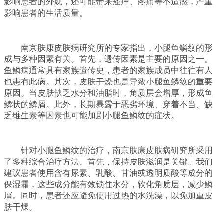
影响患者的外观，还可能带来瘙痒、疼痛等不适感，严重
影响患者的生活质量。
南京肤康皮肤病研究所的专家指出，小腿鱼鳞纹的形
成与多种因素有关。首先，遗传因素是主要的原因之一。
鱼鳞病通常具有家族遗传史，患者的家族成员中往往有人
也患有此病。其次，皮肤干燥也是导致小腿鱼鳞纹的重要
原因。当皮肤缺乏水分和油脂时，角质层会增厚，形成鱼
鳞状的鳞屑。此外，长期暴露于恶劣环境、穿着不当、缺
乏维生素等因素也可能加剧小腿鱼鳞纹的症状。
针对小腿鱼鳞纹的治疗，南京肤康皮肤病研究所采用
了多种综合治疗方法。首先，保持皮肤滋润是关键。我们
建议患者使用含有尿素、乳酸、甘油或透明质酸等成分的
保湿霜，这些成分能有效锁住水分，软化角质层，减少鳞
屑。同时，患者还应避免使用过热的水洗澡，以免加重皮
肤干燥。