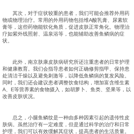
其次，对于症状较重的患者，我们可能会推荐外用药
物或物理治疗。常用的外用药物包括维A酸乳膏、尿素软
膏等，这些药物能软化角质，促进皮肤正常角化。物理治
疗如紫外线照射、温泉浴等，也能辅助改善鱼鳞病的症
状。
此外，南京肤康皮肤病研究所还注重患者的日常护理
和健康教育。我们会指导患者如何正确修剪指甲、保持患
处清洁干燥以及避免刺激等，以降低鱼鳞病的复发风险。
同时，我们还会建议患者调整饮食结构，增加富含维生素
A、E等营养素的食物摄入，如胡萝卜、鱼类、坚果等，以
改善皮肤状况。
总之，小腿鱼鳞纹是一种由多种因素引起的遗传性皮
肤病。虽然治疗有一定难度，但是通过科学的治疗和日常
护理，我们可以有效缓解其症状，提高患者的生活质量。