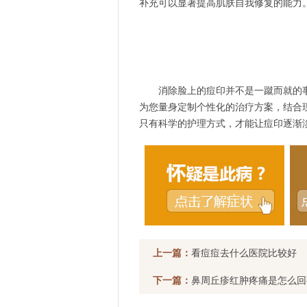
补充可以显著提高肌肤自我修复的能力
消除脸上的痘印并不是一蹴而就的事
为您量身定制个性化的治疗方案，结合
只有科学的护理方式，才能让痘印逐渐
上一篇：
看痘痘去什么医院比较好
下一篇：
鼻周丘疹红肿疼痛是怎么回