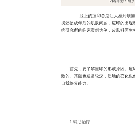
内容来源：南京
脸上的痘印总是让人感到烦恼，
扰还是成年后的肌肤问题，痘印的出现
病研究所的临床案例为例，皮肤科医生
首先，要了解痘印的形成原因。痘印
致的。其颜色通常较深，质地的变化也
自我修复能力。
1.辅助治疗