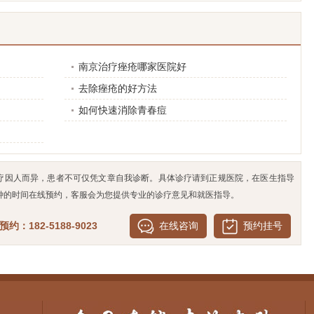
南京治疗痤疮哪家医院好
去除痤疮的好方法
如何快速消除青春痘
疗因人而异，患者不可仅凭文章自我诊断。具体诊疗请到正规医院，在医生指导
钟的时间在线预约，客服会为您提供专业的诊疗意见和就医指导。
约：182-5188-9023
在线咨询
预约挂号