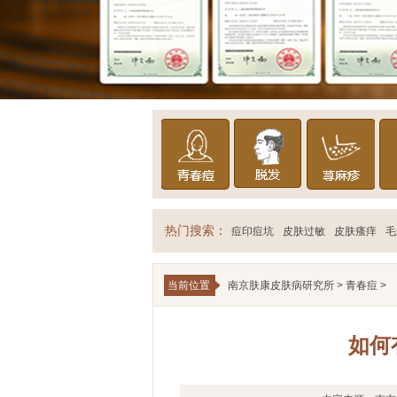
热门搜索：
痘印痘坑
皮肤过敏
皮肤瘙痒
毛
当前位置
南京肤康皮肤病研究所
>
青春痘
>
如何