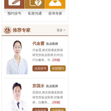
预约挂号
私密沟通
咨询专家
推荐专家
更多 >
代金霞
执业医师
代金霞,南京肤康皮肤病
研究所执业医师,针对治
疗白癜风、牛...
[详细]
点击挂号
在线预约
苏国水
执业医师
苏国水,南京肤康皮肤病
研究所执业医师,对银屑
病，白癜风，...
[详细]
点击挂号
在线预约