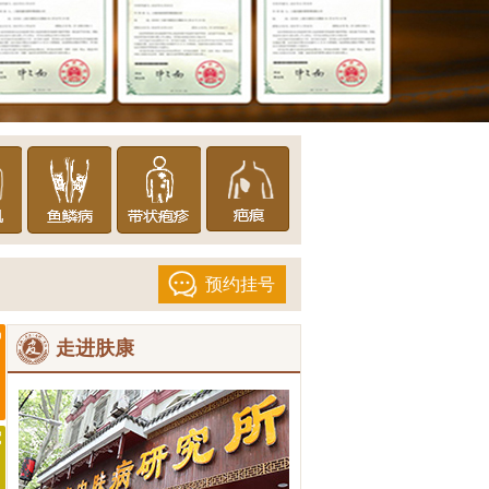
预约挂号
走进肤康