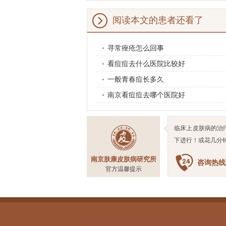
阅读本文的患者还看了
寻常痤疮怎么回事
看痘痘去什么医院比较好
一般青春痘长多久
南京看痘痘去哪个医院好
临床上皮肤病的治
下进行！或花几分
南京肤康皮肤病研究所
咨询热线预
官方温馨提示