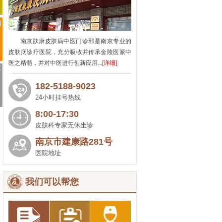
南京肤康皮肤病中医门诊部是南京专业的
皮肤病诊疗医院，充分吸收并传承金陵医派中
医之精髓，并对中医进行创新应用...
[详细]
182-5188-9023
24小时挂号热线
8:00-17:30
皮肤科专家无休坐诊
南京市建康路281号
医院地址
我们可以帮您