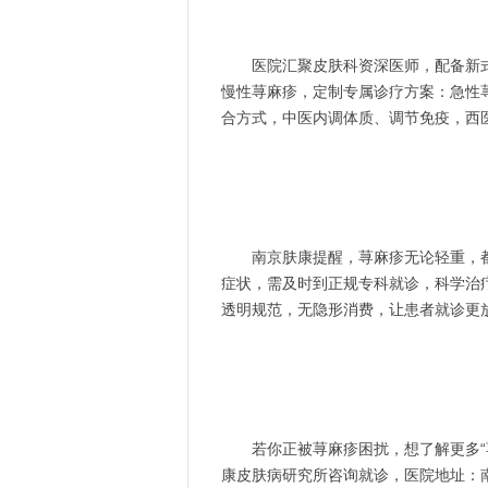
医院汇聚皮肤科资深医师，配备新式
慢性荨麻疹，定制专属诊疗方案：急性
合方式，中医内调体质、调节免疫，西
南京肤康提醒，荨麻疹无论轻重，都不
症状，需及时到正规专科就诊，科学治
透明规范，无隐形消费，让患者就诊更
若你正被荨麻疹困扰，想了解更多“荨
康皮肤病研究所咨询就诊，医院地址：南