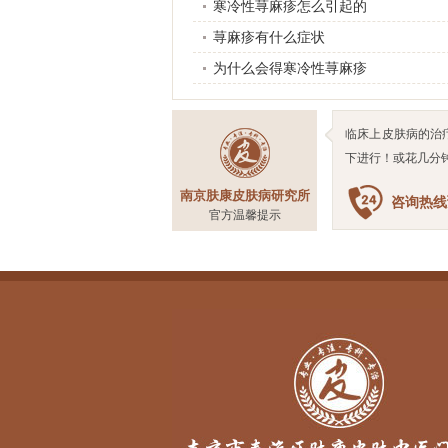
寒冷性荨麻疹怎么引起的
荨麻疹有什么症状
为什么会得寒冷性荨麻疹
临床上皮肤病的治
下进行！或花几分
南京肤康皮肤病研究所
咨询热线预
官方温馨提示