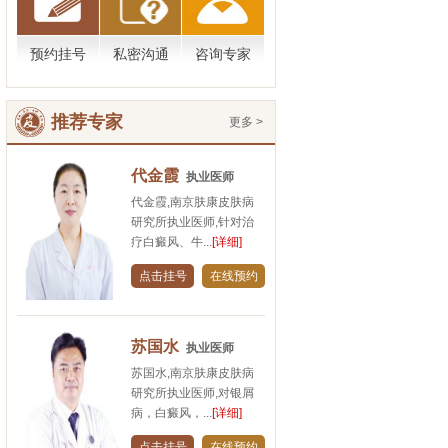
预约挂号
私密沟通
咨询专家
推荐专家
更多 >
代金霞
执业医师
代金霞,南京肤康皮肤病
研究所执业医师,针对治
疗白癜风、牛...
[详细]
点击挂号
在线预约
苏国水
执业医师
苏国水,南京肤康皮肤病
研究所执业医师,对银屑
病，白癜风，...
[详细]
点击挂号
在线预约