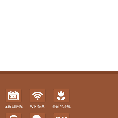
无假日医院
WiFi畅享
舒适的环境