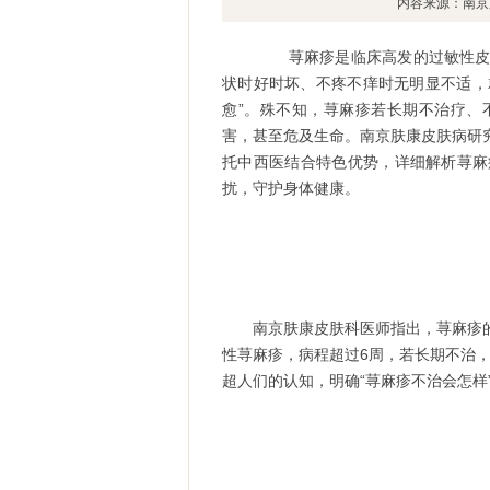
内容来源：南京
荨麻疹是临床高发的过敏性皮肤
状时好时坏、不疼不痒时无明显不适，
愈”。殊不知，荨麻疹若长期不治疗、
害，甚至危及生命。南京肤康皮肤病研
托中西医结合特色优势，详细解析荨麻
扰，守护身体健康。
南京肤康皮肤科医师指出，荨麻疹的核
性荨麻疹，病程超过6周，若长期不治
超人们的认知，明确“荨麻疹不治会怎样