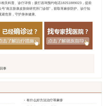
，查询荨麻疹相关科普、诊疗详情；拨打咨询预约电话18251889023，提前
号“南京肤康皮肤病研究所门诊部”，获取荨麻疹防护、诊疗知
规避危害，守护身体健康。
回事
有什么好方法治疗荨麻疹