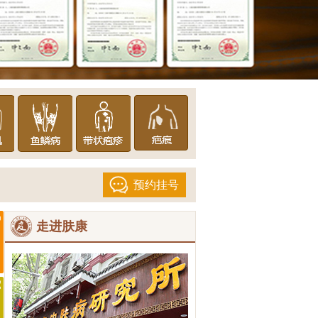
预约挂号
走进肤康