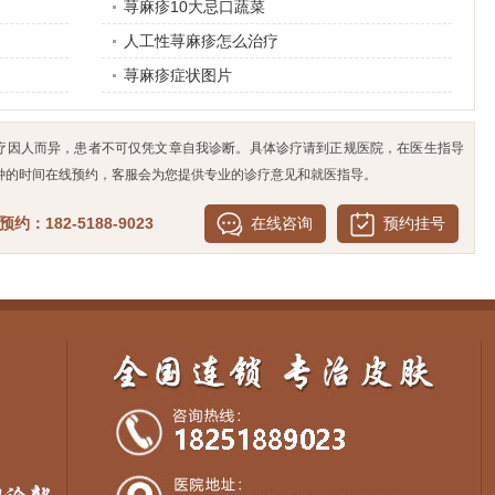
荨麻疹10大忌口蔬菜
人工性荨麻疹怎么治疗
荨麻疹症状图片
疗因人而异，患者不可仅凭文章自我诊断。具体诊疗请到正规医院，在医生指导
钟的时间在线预约，客服会为您提供专业的诊疗意见和就医指导。
约：182-5188-9023
在线咨询
预约挂号