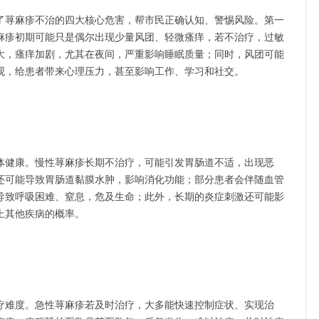
荨麻疹不治的四大核心危害，帮市民正确认知、警惕风险。第一
麻疹初期可能只是偶尔出现少量风团、轻微瘙痒，若不治疗，过敏
大，瘙痒加剧，尤其在夜间，严重影响睡眠质量；同时，风团可能
观，给患者带来心理压力，甚至影响工作、学习和社交。
健康。慢性荨麻疹长期不治疗，可能引发胃肠道不适，出现恶
还可能导致胃肠道黏膜水肿，影响消化功能；部分患者会伴随血管
导致呼吸困难、窒息，危及生命；此外，长期的炎症刺激还可能影
上其他疾病的概率。
难度。急性荨麻疹若及时治疗，大多能快速控制症状、实现治