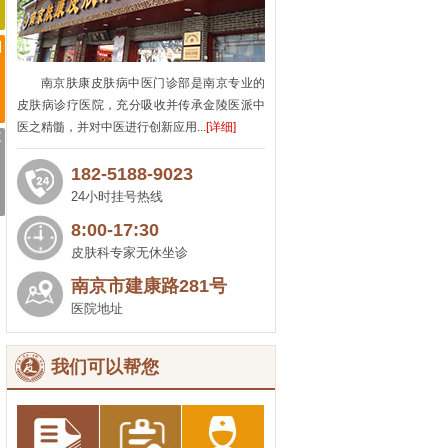
南京肤康皮肤病中医门诊部是南京专业的
皮肤病诊疗医院，充分吸收并传承金陵医派中
医之精髓，并对中医进行创新应用...
[详细]
182-5188-9023
24小时挂号热线
8:00-17:30
皮肤科专家无休坐诊
南京市建康路281号
医院地址
我们可以帮您