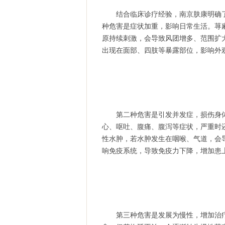
结合临床诊疗经验，南京肤康明确了
种危害是症状加重，影响日常生活。荨
原持续刺激，会导致风团增多、范围扩
出现在面部、四肢等暴露部位，影响外
第二种危害是引发并发症，损伤身体
心、呕吐、腹痛、腹泻等症状，严重时
性水肿，若水肿发生在咽喉、气道，会
响免疫系统，导致免疫力下降，增加患
第三种危害是发展为慢性，增加治疗