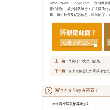
https://www.025ddgc.com/
预约就诊，减少排队等待；关注微信公众
识、预约挂号及优惠信息，科学治疗，
上一篇：
荨麻疹10大忌口蔬菜
下一篇：
身上突然起红疙瘩很痒怎么
阅读本文的患者还看了
南京哪个医院治荨麻疹好