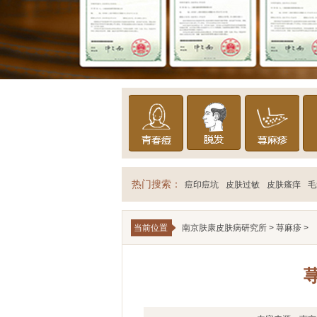
热门搜索：
痘印痘坑
皮肤过敏
皮肤瘙痒
毛
当前位置
南京肤康皮肤病研究所
>
荨麻疹
>