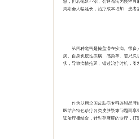
愈，但若拖延不治，会逐渐转为慢性荨
周期会大幅延长，治疗成本增加，患者
第四种危害是掩盖潜在疾病。很多人
病、自身免疫性疾病、感染等。若只忽
状，导致病情拖延，错过治疗时机，引
作为肤康全国皮肤病专科连锁品牌旗
医结合特色诊疗各类皮肤疑难问题而享
证治疗相结合，针对荨麻疹的诊疗，打造