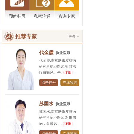
预约挂号
私密沟通
咨询专家
推荐专家
更多 >
代金霞
执业医师
代金霞,南京肤康皮肤病
研究所执业医师,针对治
疗白癜风、牛...
[详细]
点击挂号
在线预约
苏国水
执业医师
苏国水,南京肤康皮肤病
研究所执业医师,对银屑
病，白癜风，...
[详细]
点击挂号
在线预约