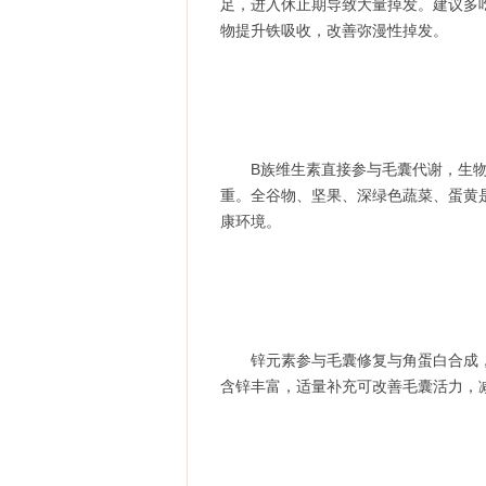
足，进入休止期导致大量掉发。建议多
物提升铁吸收，改善弥漫性掉发。
B族维生素直接参与毛囊代谢，生物素
重。全谷物、坚果、深绿色蔬菜、蛋黄
康环境。
锌元素参与毛囊修复与角蛋白合成，
含锌丰富，适量补充可改善毛囊活力，