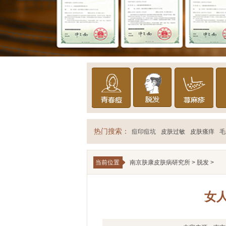
热门搜索：
痘印痘坑
皮肤过敏
皮肤瘙痒
毛
当前位置
南京肤康皮肤病研究所
>
脱发
>
女