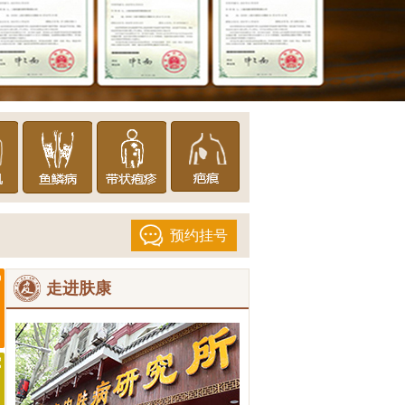
预约挂号
走进肤康