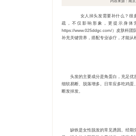
内容来源：南京
女人掉头发需要补什么？很多女
疏，不仅影响形象，更提示身体
https://www.025ddgc.co
补充关键营养，搭配专业诊疗，才能从
头发的主要成分是角蛋白，充足优质
细软易断、脱落增多。日常应多吃鸡蛋
断发掉发。
缺铁是女性脱发的常见诱因。经期失