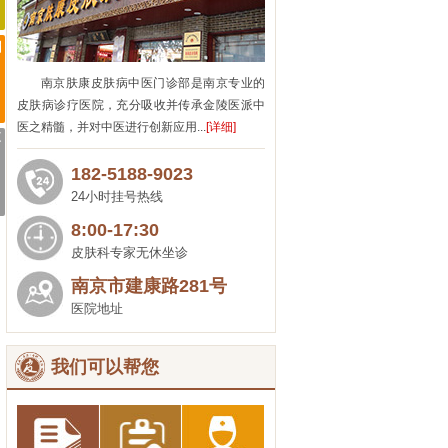
南京肤康皮肤病中医门诊部是南京专业的
皮肤病诊疗医院，充分吸收并传承金陵医派中
医之精髓，并对中医进行创新应用...
[详细]
182-5188-9023
24小时挂号热线
8:00-17:30
皮肤科专家无休坐诊
南京市建康路281号
医院地址
我们可以帮您