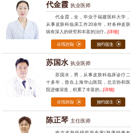
代金霞
执业医师
代金霞，女，毕业于福建医科大学，
从事皮肤科临床工作20余年，对各种皮肤
病有深入的研究和丰富的治疗...
[详细]
苏国水
执业医师
苏国水，男，从事皮肤科临床诊疗二
十多年，曾在上海华山医院，北京协和医
院进修深造，积累了丰富的...
[详细]
陈正琴
主任医师
南京皮肤病研究所专家{肤康特邀专