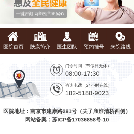
医院首页
肤康简介
医生团队
预约挂号
来院路线
门诊时间（节假日无休）
08:00-17:30
咨询电话（24小时在线）
182-5188-9023
医院地址：南京市建康路281号（夫子庙淮清桥西侧）
网站备案：苏ICP备17036858号-10
版权：南京肤康皮肤中医门诊有限公司