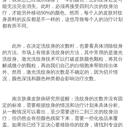
能无法完全消失。此时，必须再接受四到六次的纹身治
疗，才能另外移动50%的颜色。然而，每个人的皮肤对纹
身原料的反应都是不一样的，这也导致每个人的治疗计划
都有所不同。
此外，在决定洗纹身的次数时，也要看具体消除纹身
的方法。市场上有很多洗纹身的方法，其中常用的是激光
洗纹身。激光洗纹身技术可以打破皮肤颜色颗粒，将其分
解成微小的颗粒，再由我们自己的白细胞来帮助排出体
外。然而，激光洗纹身的次数是不确定的，因为切片情
况，颜色深浅和颜色种类都会影响治疗次数。
南京肤康皮肤病研究所提醒：洗纹身的次数并没有固
定的标准，需要根据纹身的情况和治疗计划来具体分析。
从一般情况可以看出，至少需要进行二到三次的纹身治
疗，但仍然会有些颜色残留下来，需要一些化妆品来覆
盖。如果你已经下定决心要移除你的纹身，请找到专业的