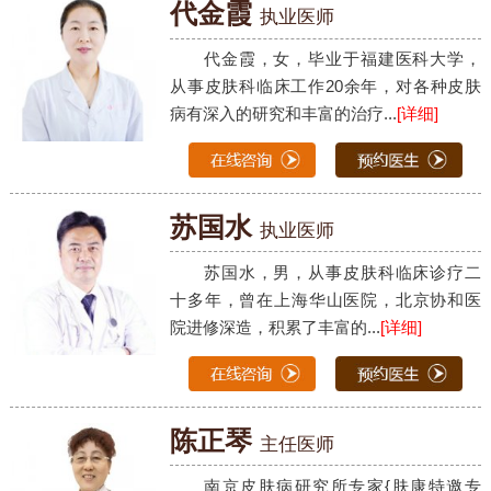
代金霞
执业医师
代金霞，女，毕业于福建医科大学，
从事皮肤科临床工作20余年，对各种皮肤
病有深入的研究和丰富的治疗...
[详细]
苏国水
执业医师
苏国水，男，从事皮肤科临床诊疗二
十多年，曾在上海华山医院，北京协和医
院进修深造，积累了丰富的...
[详细]
陈正琴
主任医师
南京皮肤病研究所专家{肤康特邀专