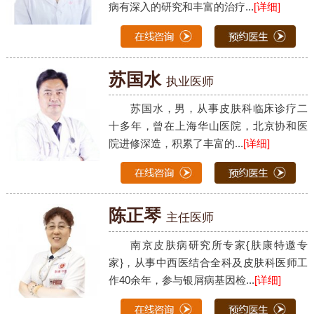
病有深入的研究和丰富的治疗...
[详细]
苏国水
执业医师
苏国水，男，从事皮肤科临床诊疗二
十多年，曾在上海华山医院，北京协和医
院进修深造，积累了丰富的...
[详细]
陈正琴
主任医师
南京皮肤病研究所专家{肤康特邀专
家}，从事中西医结合全科及皮肤科医师工
作40余年，参与银屑病基因检...
[详细]