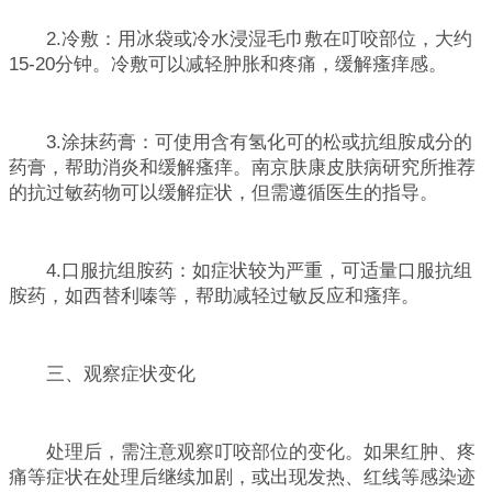
2.冷敷：用冰袋或冷水浸湿毛巾敷在叮咬部位，大约
15-20分钟。冷敷可以减轻肿胀和疼痛，缓解瘙痒感。
3.涂抹药膏：可使用含有氢化可的松或抗组胺成分的
药膏，帮助消炎和缓解瘙痒。南京肤康皮肤病研究所推荐
的抗过敏药物可以缓解症状，但需遵循医生的指导。
4.口服抗组胺药：如症状较为严重，可适量口服抗组
胺药，如西替利嗪等，帮助减轻过敏反应和瘙痒。
三、观察症状变化
处理后，需注意观察叮咬部位的变化。如果红肿、疼
痛等症状在处理后继续加剧，或出现发热、红线等感染迹