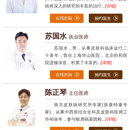
病有深入的研究和丰富的治疗...
[详细]
苏国水
执业医师
苏国水，男，从事皮肤科临床诊疗二
十多年，曾在上海华山医院，北京协和医
院进修深造，积累了丰富的...
[详细]
陈正琴
主任医师
南京皮肤病研究所专家{肤康特邀专
家}，从事中西医结合全科及皮肤科医师工
作40余年，参与银屑病基因检...
[详细]