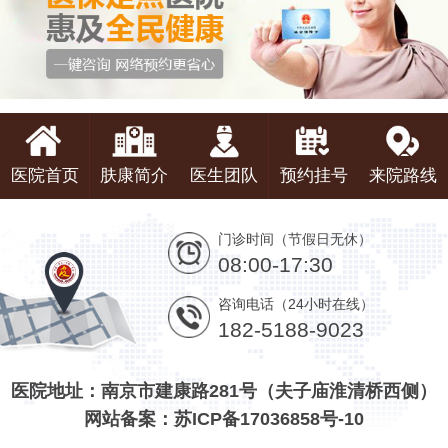
医院首页
肤康简介
医生团队
预约挂号
来院路线
门诊时间（节假日无休）
08:00-17:30
咨询电话（24小时在线）
182-5188-9023
医院地址：南京市建康路281号（夫子庙淮清桥西侧）
网站备案：苏ICP备17036858号-10
版权：南京肤康皮肤中医门诊有限公司