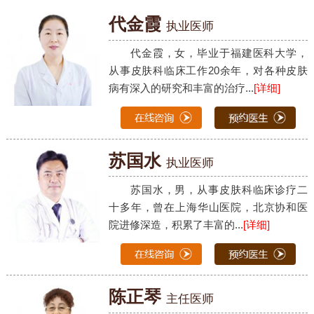
代金霞
执业医师
代金霞，女，毕业于福建医科大学，
从事皮肤科临床工作20余年，对各种皮肤
病有深入的研究和丰富的治疗...
[详细]
苏国水
执业医师
苏国水，男，从事皮肤科临床诊疗二
十多年，曾在上海华山医院，北京协和医
院进修深造，积累了丰富的...
[详细]
陈正琴
主任医师