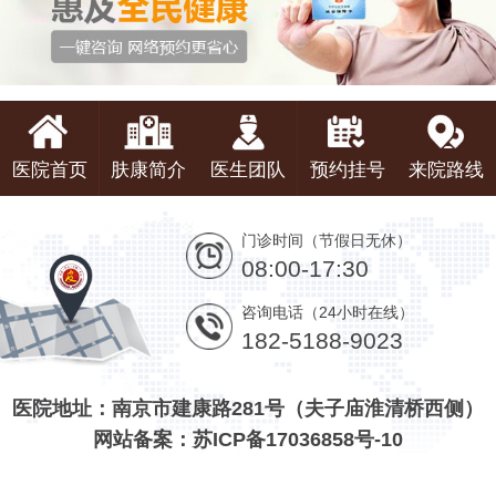
医院首页
肤康简介
医生团队
预约挂号
来院路线
门诊时间（节假日无休）
08:00-17:30
咨询电话（24小时在线）
182-5188-9023
医院地址：南京市建康路281号（夫子庙淮清桥西侧）
网站备案：苏ICP备17036858号-10
版权：南京肤康皮肤中医门诊有限公司