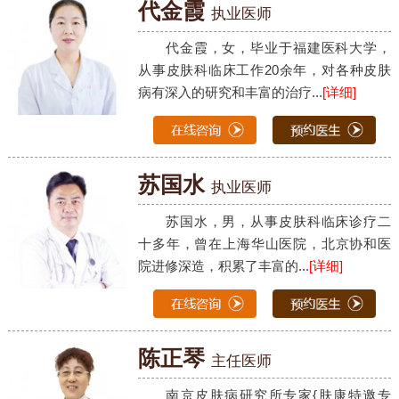
代金霞
执业医师
代金霞，女，毕业于福建医科大学，
从事皮肤科临床工作20余年，对各种皮肤
病有深入的研究和丰富的治疗...
[详细]
苏国水
执业医师
苏国水，男，从事皮肤科临床诊疗二
十多年，曾在上海华山医院，北京协和医
院进修深造，积累了丰富的...
[详细]
陈正琴
主任医师
南京皮肤病研究所专家{肤康特邀专