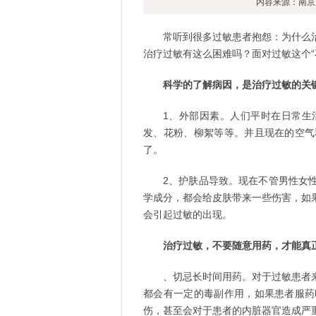
内容来源：南京
常听到很多过敏患者抱怨：为什么
治疗过敏有这么困难吗？面对过敏这个“
科学的了解病因，是治疗过敏的关
1、外部因素。人们平时在日常生
发、花粉、柳絮等等。并且现在的空气
了。
2、护肤品导致。现在不管男性女
学成分，都会给皮肤带来一些伤害，如
会引起过敏的出现。
治疗过敏，不要随意用药，才能真
、切忌长时间用药。对于过敏患者
都会有一定的毒副作用，如果患者服药
伤，甚至会对于患者的内脏器官造成严