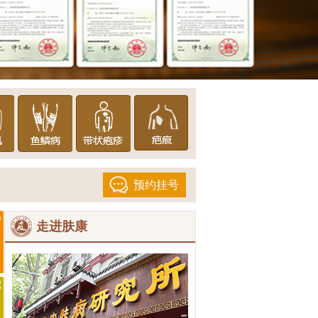
预约挂号
走进肤康