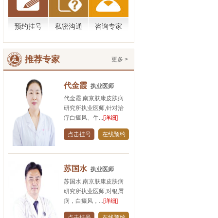
预约挂号
私密沟通
咨询专家
推荐专家
更多 >
代金霞
执业医师
代金霞,南京肤康皮肤病
研究所执业医师,针对治
疗白癜风、牛...
[详细]
点击挂号
在线预约
苏国水
执业医师
苏国水,南京肤康皮肤病
研究所执业医师,对银屑
病，白癜风，...
[详细]
点击挂号
在线预约