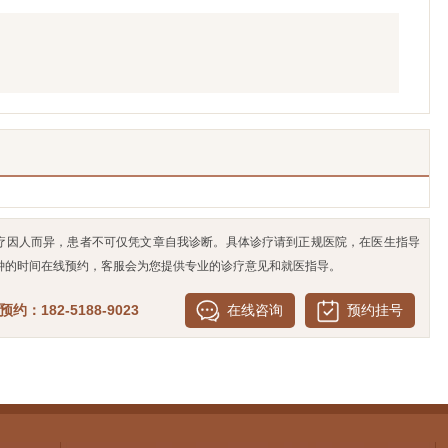
疗因人而异，患者不可仅凭文章自我诊断。具体诊疗请到正规医院，在医生指导
钟的时间在线预约，客服会为您提供专业的诊疗意见和就医指导。
约：182-5188-9023
在线咨询
预约挂号