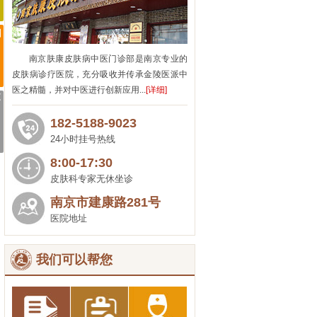
南京肤康皮肤病中医门诊部是南京专业的
皮肤病诊疗医院，充分吸收并传承金陵医派中
医之精髓，并对中医进行创新应用...
[详细]
182-5188-9023
24小时挂号热线
8:00-17:30
皮肤科专家无休坐诊
南京市建康路281号
医院地址
我们可以帮您