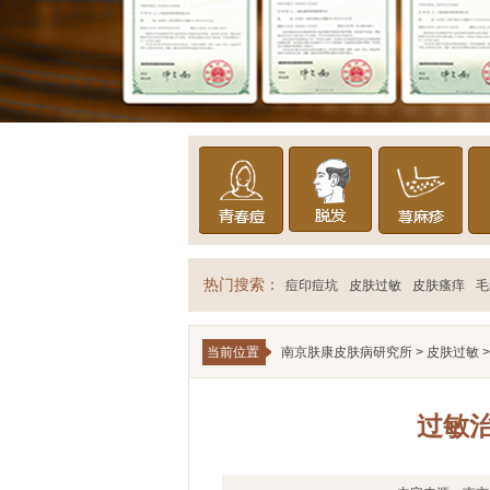
热门搜索：
痘印痘坑
皮肤过敏
皮肤瘙痒
毛
当前位置
南京肤康皮肤病研究所
>
皮肤过敏
>
过敏